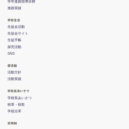
学年進路指導目標
進路実績
学校生活
生徒会活動
生徒会サイト
生徒手帳
探究活動
SNS
部活動
活動方針
活動実績
学校長あいさつ
学校長あいさつ
校章・校歌
学校沿革
定時制