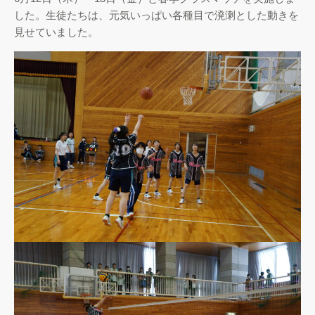
した。生徒たちは、元気いっぱい各種目で溌溂とした動きを
見せていました。