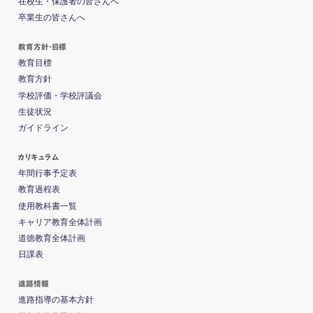
在校生・保護者の皆さんへ
卒業生の皆さんへ
教育方針・目標
教育目標
教育方針
学校評価・学校評議会
生徒状況
ガイドライン
カリキュラム
年間行事予定表
教育過程表
使用教科書一覧
キャリア教育全体計画
道徳教育全体計画
日課表
進路情報
進路指導の基本方針