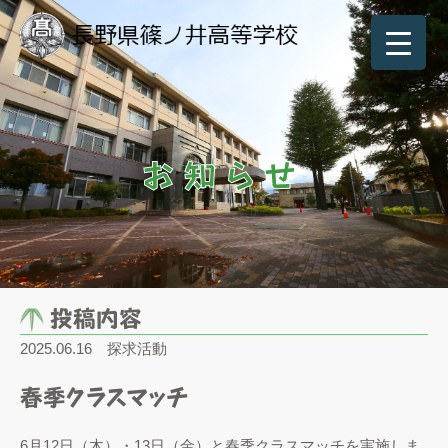
お知らせ
投稿内容
2025.06.16
探求活動
春季クラスマッチ
6月12日（木）・13日（金）と春季クラスマッチを実施しま