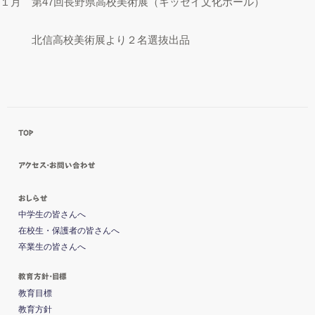
１月 第47回長野県高校美術展（キッセイ文化ホール）
北信高校美術展より２名選抜出品
TOP
アクセス・お問い合わせ
おしらせ
中学生の皆さんへ
在校生・保護者の皆さんへ
卒業生の皆さんへ
教育方針・目標
教育目標
教育方針