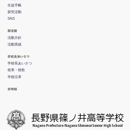
生徒手帳
探究活動
SNS
部活動
活動方針
活動実績
学校長あいさつ
学校長あいさつ
校章・校歌
学校沿革
定時制