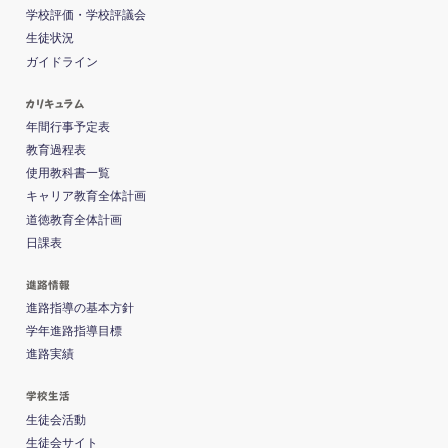
学校評価・学校評議会
生徒状況
ガイドライン
カリキュラム
年間行事予定表
教育過程表
使用教科書一覧
キャリア教育全体計画
道徳教育全体計画
日課表
進路情報
進路指導の基本方針
学年進路指導目標
進路実績
学校生活
生徒会活動
生徒会サイト