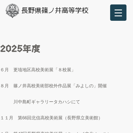
2025年度
６月 更埴地区高校美術展「８校展」
８月 篠ノ井高校美術部校外作品展「みよしの」開催
川中島町ギャラリータカハシにて
１１月 第66回北信高校美術展（長野県立美術館）