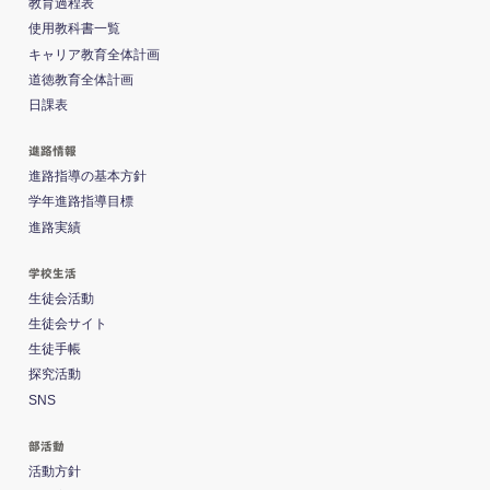
教育過程表
使用教科書一覧
キャリア教育全体計画
道徳教育全体計画
日課表
進路情報
進路指導の基本方針
学年進路指導目標
進路実績
学校生活
生徒会活動
生徒会サイト
生徒手帳
探究活動
SNS
部活動
活動方針