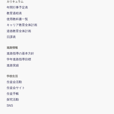
カリキュラム
年間行事予定表
教育過程表
使用教科書一覧
キャリア教育全体計画
道徳教育全体計画
日課表
進路情報
進路指導の基本方針
学年進路指導目標
進路実績
学校生活
生徒会活動
生徒会サイト
生徒手帳
探究活動
SNS