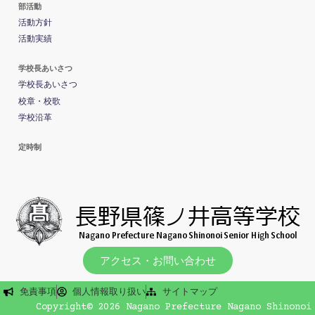
部活動
活動方針
活動実績
学校長あいさつ
学校長あいさつ
校章・校歌
学校沿革
定時制
アクセス・お問い合わせ
免責事項
個人情報取り扱い
サイトマップ
Copyright© 2026 Nagano Prefecture Nagano Shinonoi