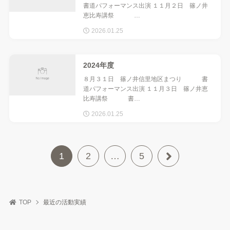
書道パフォーマンス出演 １１月２日 篠ノ井
恵比寿講祭 …
2026.01.25
2024年度
８月３１日 篠ノ井信里地区まつり 書
道パフォーマンス出演 １１月３日 篠ノ井恵
比寿講祭 書…
2026.01.25
1
2
…
5
TOP
最近の活動実績